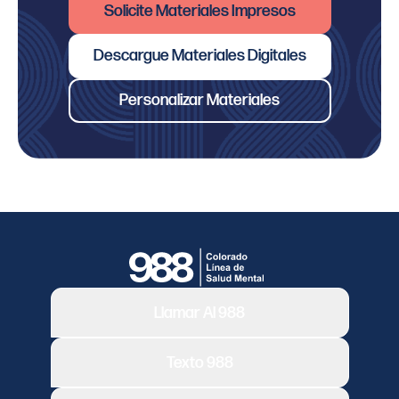
Solicite Materiales Impresos
Descargue Materiales Digitales
Personalizar Materiales
Llamar Al 988
Texto 988