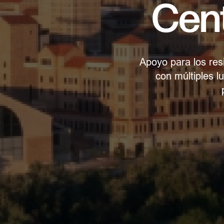
Cent
Apoyo para los res
con múltiples l