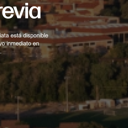
revia
ata está disponible
oyo inmediato en
.