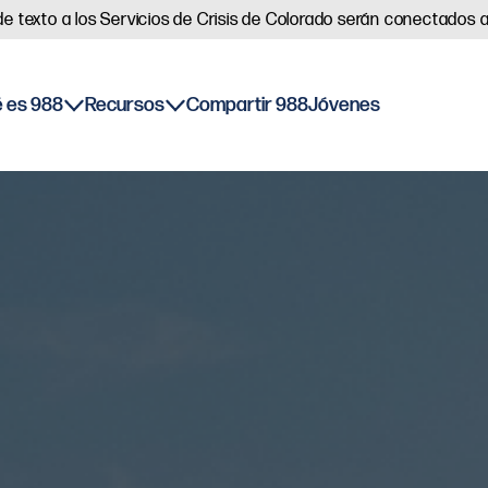
s de texto a los Servicios de Crisis de Colorado serán conectados 
 es 988
Recursos
Compartir 988
Jóvenes
Cómo funciona 988
Recursos
Preguntas frecuentes
Contacto
Centro sin cita previa