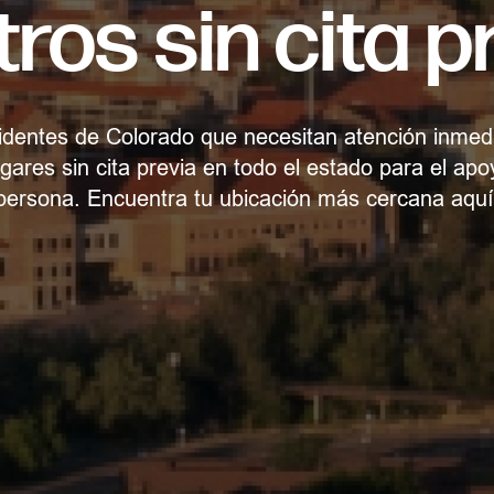
ros sin cita p
identes de Colorado que necesitan atención inmedi
ugares sin cita previa en todo el estado para el ap
persona. Encuentra tu ubicación más cercana aquí