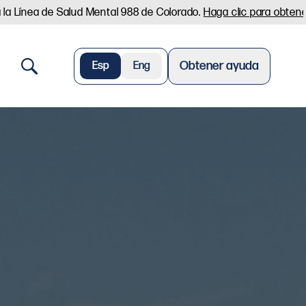
a la Línea de Salud Mental 988 de Colorado.
Haga clic para obten
Obtener ayuda
Esp
Eng
Search